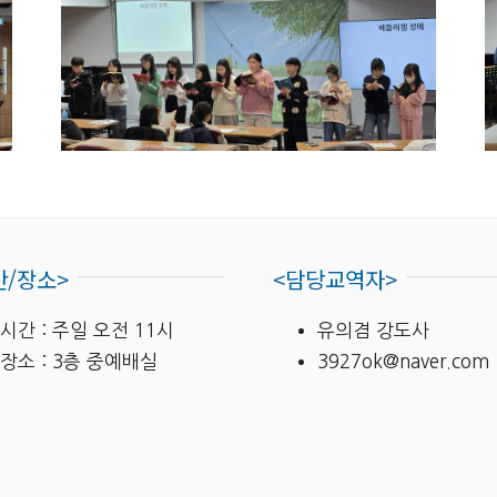
간/장소>
<담당교역자>
시간 : 주일 오전 11시
유의겸 강도사
장소 : 3층 중예배실
3927ok@naver.com