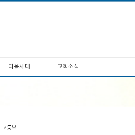
다음세대
교회소식
고등부