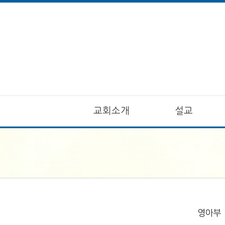
교회소개
설교
영아부