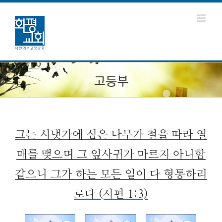
고등부
그는 시냇가에 심은 나무가 철을 따라 열
매를 맺으며 그 잎사귀가 마르지 아니함
같으니 그가 하는 모든 일이 다 형통하리
로다 (시편 1:3)