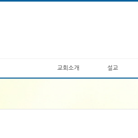
교회소개
설교