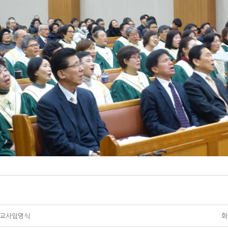
및 교사임명식
화