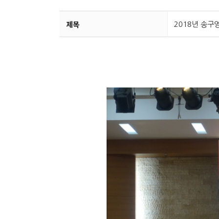
제목
2018년 송구