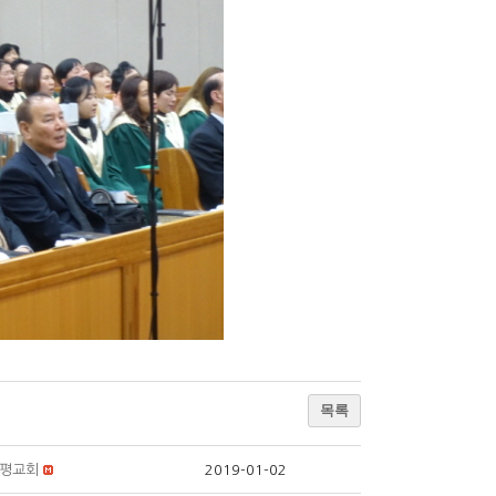
목록
평교회
2019-01-02