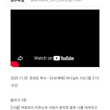
(7.8KB)
2025.11.05. 한성은 목사 - [
수요예배
] 하나님의 시선 (말 3:13
-4:3)
말라기 3장
[13절] 여호와가 이르노라 너희가 완악한 말로 나를 대적하고