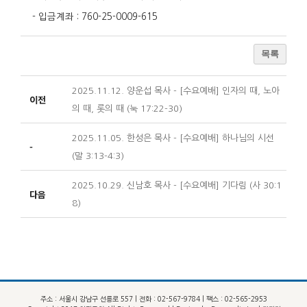
- 입금계좌 : 760-25-0009-615
목록
2025.11.12. 양운섭 목사 - [수요예배] 인자의 때, 노아
이전
의 때, 롯의 때 (눅 17:22-30)
2025.11.05. 한성은 목사 - [수요예배] 하나님의 시선
-
(말 3:13-4:3)
2025.10.29. 신남호 목사 - [수요예배] 기다림 (사 30:1
다음
8)
주소 : 서울시 강남구 선릉로 557 | 전화 : 02-567-9784 | 팩스 : 02-565-2953