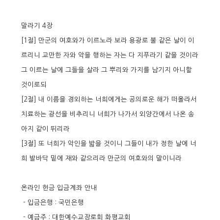
말라기 4장
[1절] 만군의 여호와가 이르노라 보라 용광로 불 같은 날이 이
르리니 교만한 자와 악을 행하는 자는 다 지푸라기 같을 것이라
그 이르는 날에 그들을 살라 그 뿌리와 가지를 남기지 아니할
것이로되
[2절] 내 이름을 경외하는 너희에게는 공의로운 해가 떠올라서
치료하는 광선을 비추리니 너희가 나가서 외양간에서 나온 송
아지 같이 뛰리라
[3절] 또 너희가 악인을 밟을 것이니 그들이 내가 정한 날에 너
희 발바닥 밑에 재와 같으리라 만군의 여호와의 말이니라
온라인 헌금 입금계좌 안내
- 입금은행 : 국민은행
- 예금주 : 대한예수교장로회 화평교회