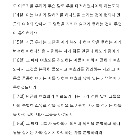
도 이르기를 우리가 무슨 말로 주를 대적하였나이까 하는도다
[14절] 이는 너희가 말하기를 하나님을 섬기는 것이 헛되니 만
군의 여호와 앞에서 그 명령을 지키며 슬프게 행하는 것이 무엇
이 유익하리요
[15절] 지금 우리는 교만한 자가 복되다 하며 악을 행하는 자가
번성하며 하나님을 시험하는 자가 화를 면한다 하노라 함이라
[16절] 그 때에 여호와를 경외하는 자들이 피차에 말하매 여호
와께서 그것을 분명히 들으시고 여호와를 경외하는 자와 그 이
름을 존중히 여기는 자를 위하여 여호와 앞에 있는 기념책에 기
록하셨느니라
[17절] 만군의 여호와가 이르노라 나는 내가 정한 날에 그들을
나의 특별한 소유로 삼을 것이요 또 사람이 자기를 섬기는 아들
을 아낌 같이 내가 그들을 아끼리니
[18절] 그 때에 너희가 돌아와서 의인과 악인을 분별하고 하나
님을 섬기는 자와 섬기지 아니하는 자를 분별하리라