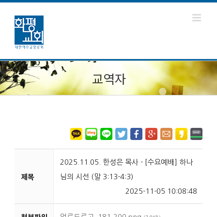
교역자
2025.11.05. 한성은 목사 - [수요예배] 하나
제목
님의 시선 (말 3:13-4:3)
2025-11-05 10:08:48
첨부파일
업로드로고_181,200.png