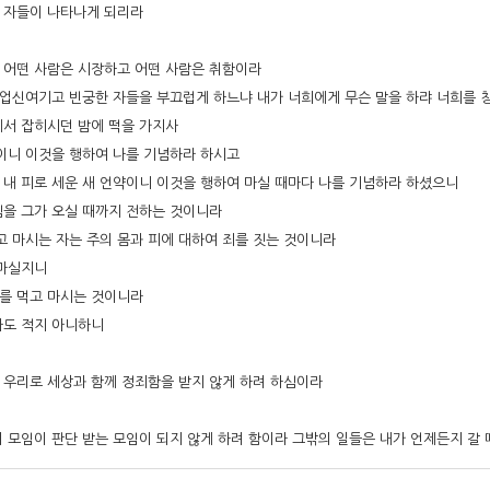
은 자들이 나타나게 되리라
로 어떤 사람은 시장하고 어떤 사람은 취함이라
 업신여기고 빈궁한 자들을 부끄럽게 하느냐 내가 너희에게 무슨 말을 하랴 너희를
께서 잡히시던 밤에 떡을 가지사
이니 이것을 행하여 나를 기념하라 하시고
 내 피로 세운 새 언약이니 이것을 행하여 마실 때마다 나를 기념하라 하셨으니
심을 그가 오실 때까지 전하는 것이니라
고 마시는 자는 주의 몸과 피에 대하여 죄를 짓는 것이니라
 마실지니
죄를 먹고 마시는 것이니라
자도 적지 아니하니
는 우리로 세상과 함께 정죄함을 받지 않게 하려 하심이라
 모임이 판단 받는 모임이 되지 않게 하려 함이라 그밖의 일들은 내가 언제든지 갈