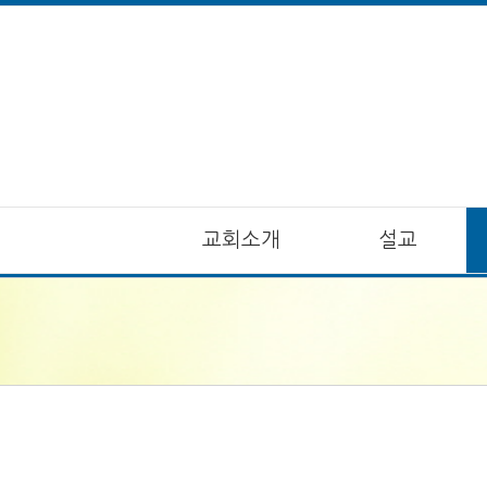
교회소개
설교