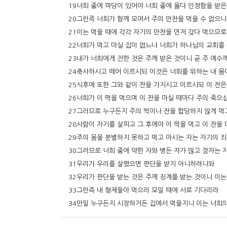
19너희 중에 파당이 있어야 너희 중에 옳다 인정함을 받
20그런즉 너희가 함께 모여서 주의 만찬을 먹을 수 없으니
21이는 먹을 때에 각각 자기의 만찬을 먼저 갖다 먹으므
22너희가 먹고 마실 집이 없느냐 너희가 하나님의 교회를
23내가 너희에게 전한 것은 주께 받은 것이니 곧 주 예수
24축사하시고 떼어 이르시되 이것은 너희를 위하는 내 몸
25식후에 또한 그와 같이 잔을 가지시고 이르시되 이 잔은
26너희가 이 떡을 먹으며 이 잔을 마실 때마다 주의 죽으
27그러므로 누구든지 주의 떡이나 잔을 합당하지 않게 먹
28사람이 자기를 살피고 그 후에야 이 떡을 먹고 이 잔을
29주의 몸을 분별하지 못하고 먹고 마시는 자는 자기의 
30그러므로 너희 중에 약한 자와 병든 자가 많고 잠자는 
31우리가 우리를 살폈으면 판단을 받지 아니하려니와
32우리가 판단을 받는 것은 주께 징계를 받는 것이니 이
33그런즉 내 형제들아 먹으러 모일 때에 서로 기다리라
34만일 누구든지 시장하거든 집에서 먹을지니 이는 너희의