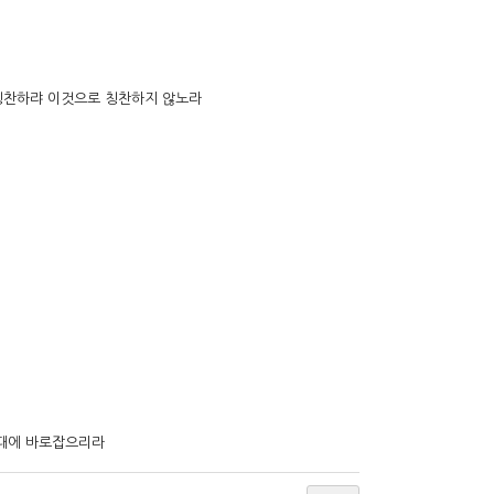
 칭찬하랴 이것으로 칭찬하지 않노라
 때에 바로잡으리라