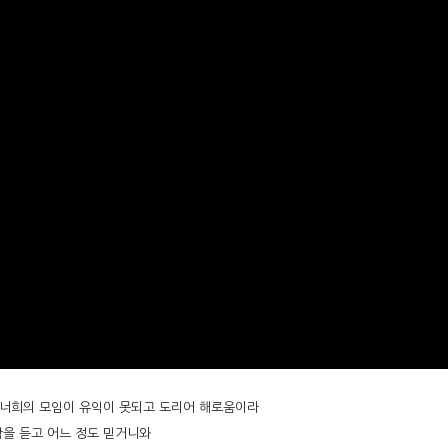
 너희의 모임이 유익이 못되고 도리어 해로움이라
함을 듣고 어느 정도 믿거니와