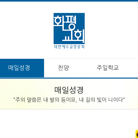
매일성경
찬양
주일학교
매일성경
"주의 말씀은 내 발의 등이요, 내 길의 빛이 니이다"