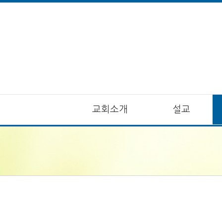
교회소개
설교