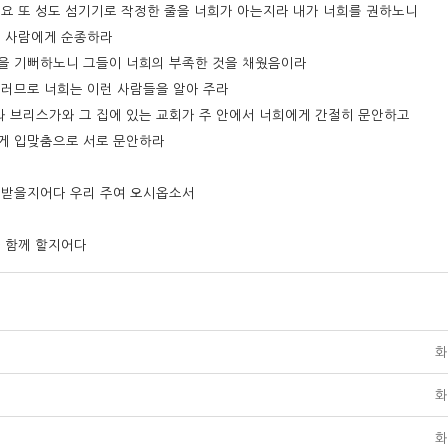
열매요 또 성도 섬기기로 작정한 줄을 너희가 아는지라 내가 너희를 권하노니
든 사람에게 순종하라
것을 기뻐하노니 그들이 너희의 부족한 것을 채웠음이라
그러므로 너희는 이런 사람들을 알아 주라
와 브리스가와 그 집에 있는 교회가 주 안에서 너희에게 간절히 문안하고
하게 입맞춤으로 서로 문안하라
를 받을지어다 우리 주여 오시옵소서
와 함께 할지어다
화
화
화