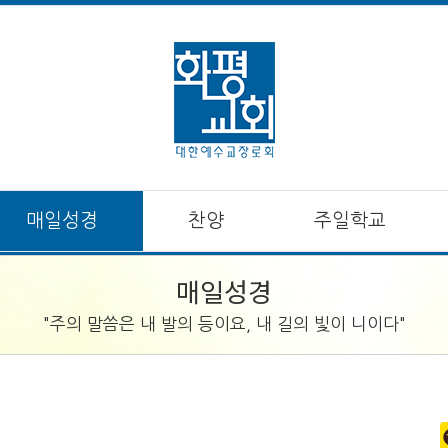
매일성경
찬양
주일학교
매일성경
"주의 말씀은 내 발의 등이요, 내 길의 빛이 니이다"