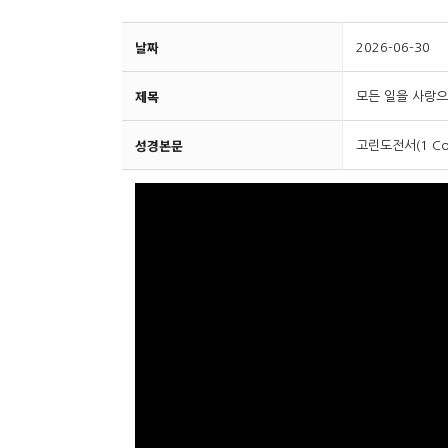
날짜
2026-06-30
제목
모든 일을 사랑
성경본문
고린도전서(1 Cori