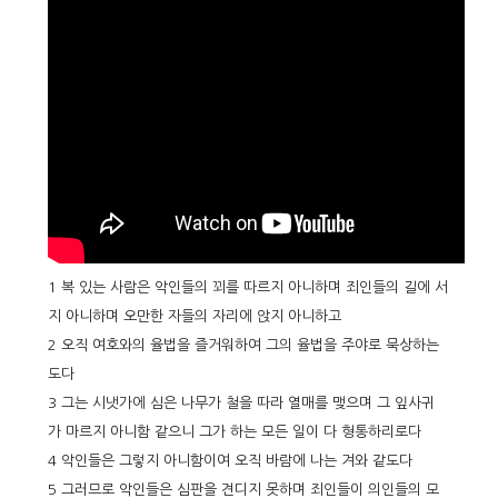
1 복 있는 사람은 악인들의 꾀를 따르지 아니하며 죄인들의 길에 서
지 아니하며 오만한 자들의 자리에 앉지 아니하고
2 오직 여호와의 율법을 즐거워하여 그의 율법을 주야로 묵상하는
도다
3 그는 시냇가에 심은 나무가 철을 따라 열매를 맺으며 그 잎사귀
가 마르지 아니함 같으니 그가 하는 모든 일이 다 형통하리로다
4 악인들은 그렇지 아니함이여 오직 바람에 나는 겨와 같도다
5 그러므로 악인들은 심판을 견디지 못하며 죄인들이 의인들의 모