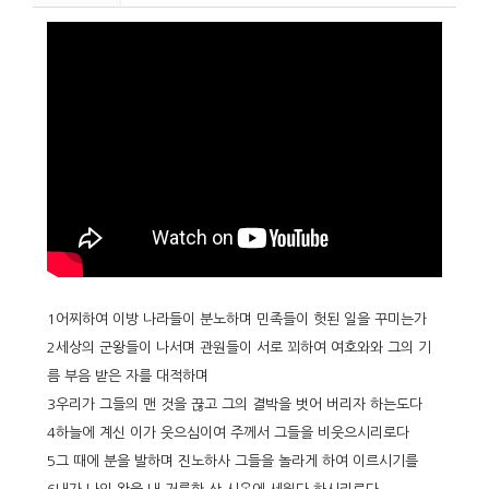
1어찌하여 이방 나라들이 분노하며 민족들이 헛된 일을 꾸미는가
2세상의 군왕들이 나서며 관원들이 서로 꾀하여 여호와와 그의 기
름 부음 받은 자를 대적하며
3우리가 그들의 맨 것을 끊고 그의 결박을 벗어 버리자 하는도다
4하늘에 계신 이가 웃으심이여 주께서 그들을 비웃으시리로다
5그 때에 분을 발하며 진노하사 그들을 놀라게 하여 이르시기를