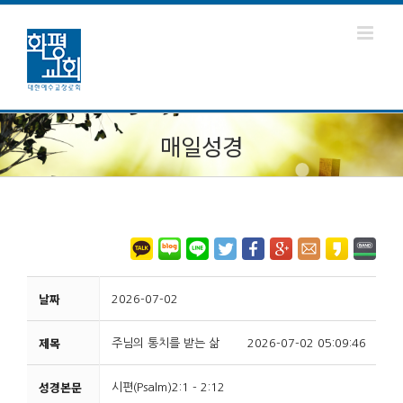
매일성경
날짜
2026-07-02
제목
주님의 통치를 받는 삶
2026-07-02 05:09:46
성경본문
시편(Psalm)2:1 - 2:12