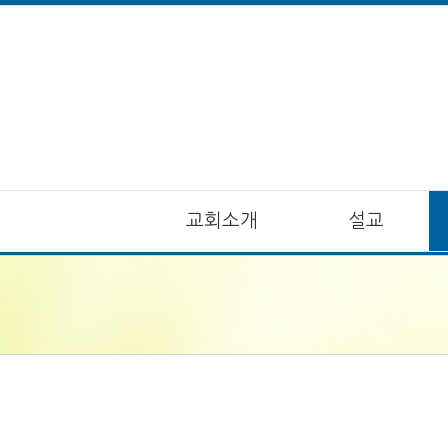
교회소개
설교