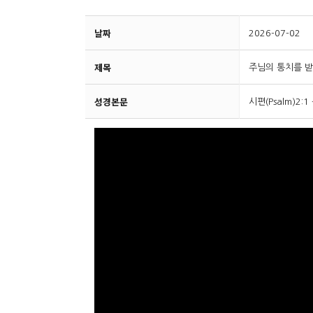
날짜
2026-07-02
제목
주님의 통치를 받
성경본문
시편(Psalm)2:1 