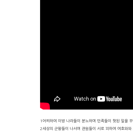
1어찌하여 이방 나라들이 분노하며 민족들이 헛된 일을 
2세상의 군왕들이 나서며 관원들이 서로 꾀하여 여호와와 