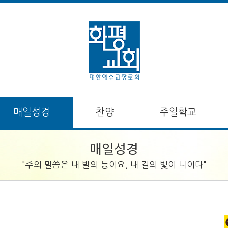
매일성경
찬양
주일학교
매일성경
"주의 말씀은 내 발의 등이요, 내 길의 빛이 니이다"